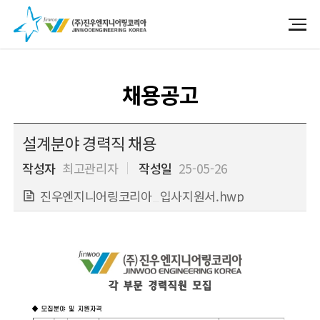
채용공고
설계분야 경력직 채용
작성자
최고관리자
작성일
25-05-26
진우엔지니어링코리아_입사지원서.hwp