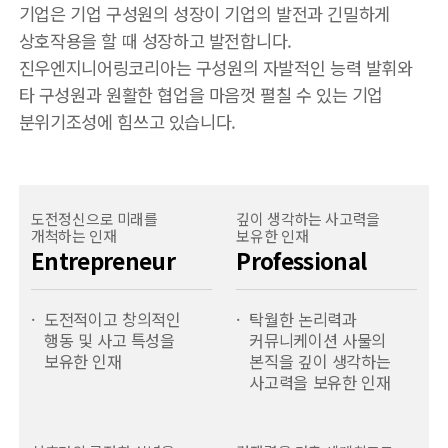
기업은 기업 구성원의 성장이 기업의 발전과 긴밀하게
상호작용을 할 때 성장하고 발전합니다.
진우엔지니어링코리아는 구성원의 자발적인 능력 발휘와
타 구성원과 원활한 협업을 마음껏 펼칠 수 있는 기업
분위기조성에 힘쓰고 있습니다.
도전정신으로
미래를
깊이 생각하는
사고력을
개척하는 인재
보유한 인재
Entrepreneur
Professional
도전적이고 창의적인
탁월한 논리력과
행동 및 사고 특성을
커뮤니케이션 사물의
보유한 인재
본직을 깊이 생각하는
사고력을 보유한 인재