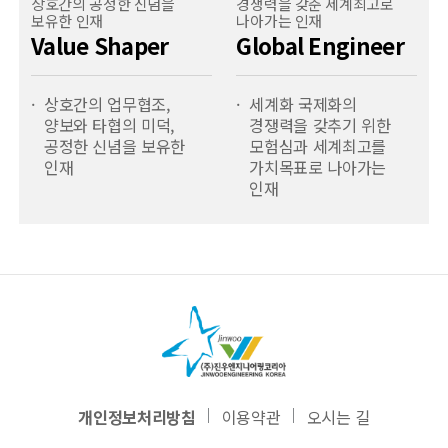
상호간의
공정한 신념을
경쟁력을 갖춘
세계최고로
보유한 인재
나아가는 인재
Value Shaper
Global Engineer
상호간의 업무협조,
세계화 국제화의
양보와 타협의 미덕,
경쟁력을 갖추기 위한
공정한 신념을 보유한
모험심과 세계최고를
인재
가치목표로 나아가는
인재
개인정보처리방침
이용약관
오시는 길