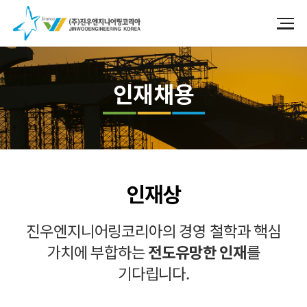
인재채용
인재상
진우엔지니어링코리아의 경영 철학과 핵심
가치에 부합하는
전도유망한 인재
를
기다립니다.