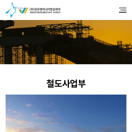
사업분야
철도사업부