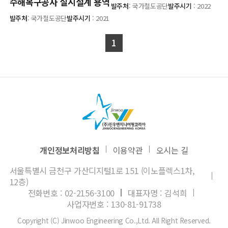
수해복구공사 실시설계 용역
발주처
: 국가철도공단
발주시기
: 2022
발주처
: 국가철도공단
발주시기
: 2021
1
개인정보처리방침
이용약관
오시는 길
서울특별시 금천구 가산디지털1로 151 (이노플렉스1차,
12층)
전화번호 : 02-2156-3100
대표자명 : 김석희
사업자번호 : 130-81-91738
Copyright (C) Jinwoo Engineering Co.,Ltd. All Right Reserved.