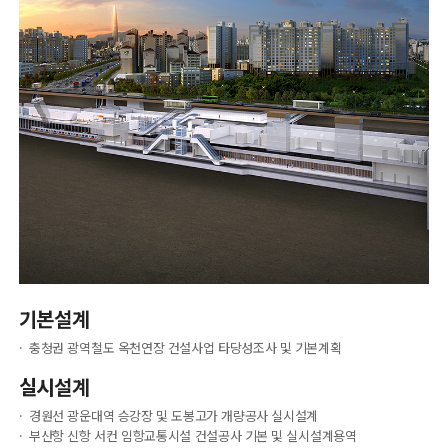
기본설계
충청권 광역철도 옥천연장 건설사업 타당성조사 및 기본계획
실시설계
경원선 광운대역 승강장 및 도봉고가 개량공사 실시설계
부산항 신항 서컨 임항교통시설 건설공사 기본 및 실시설계용역