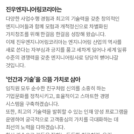
진우엔지니어링코리아는
다양한 사업수행 경험과 최고의 기술력을 갖춘 창의적인
엔지니어들과 함께 모험과 개척정신으로 차별화된
가치창조를 위해 한걸음 한걸음 성장해 왔습니다.
이제 진우엔지니어링코리아는 엔지니어링 산업의 역사를
새로 쓴다는 자부심과 긍지를 품고 세차게 일어나 세계 일류
수준의 경쟁력을 갖춘 엔지니어링사로 당당히 뻗어나갈
것입니다.
‘인간과 기술’을 으뜸 가치로 삼아
임직원 모두 순수한 친구처럼 신의를 소중히 하는
기업문화를 정착시키고, 효율적이고 스마트한 경영
시스템을 구축하겠습니다.
또한, 최고의 기술력을 발휘할 수 있는 인재 양성 프로그램을
운영하여 궁극적으로 고객중심의 가치를 극대화하는 데
최선의 노력을 다하겠습니다.