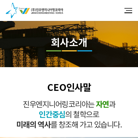
회사소개
CEO인사말
진우엔지니어링코리아는
자연
과
인간중심
의 철학으로
미래의 역사
를 창조해 가고 있습니다.