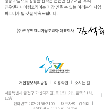
항상 가슴으로 감동을 전하는 든든한 친구처럼, 우리
진우엔지니어링코리아는 가장 믿을 수 있는 여러분의 사업
파트너가 될 것을 약속드립니다.
(주)진우엔지니어링코리아 대표이사
개인정보처리방침
이용약관
오시는 길
서울특별시 금천구 가산디지털1로 151 (이노플렉스1차,
12층)
전화번호 : 02-2156-3100
대표자명 : 김석희
사업자번호 : 130-81-91738