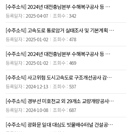
[수주소식] 2024년 대전충남본부 수해복구공사 등 건설사업관리용역
2025-04-07
342
[수주소식] 고속도로 통로암거 실태조사 및 기본계획 수립 용역
2025-01-02
478
[수주소식] 2024년 대전충남본부 수해복구공사 등 건설사업관리용역
2025-01-02
469
[수주소식] 사고위험 도시고속도로 구조개선공사 감독권한대행 등 건설사업관리용역
2024-12-13
537
[수주소식] 경부선 미호천교 외 29개소 교량개량공사 건설사업관리용역
2024-10-08
687
[수주소식] 광화문 일대 대심도 빗물배수터널 건설공사 감독 권한대행 등 건설사업관리용역