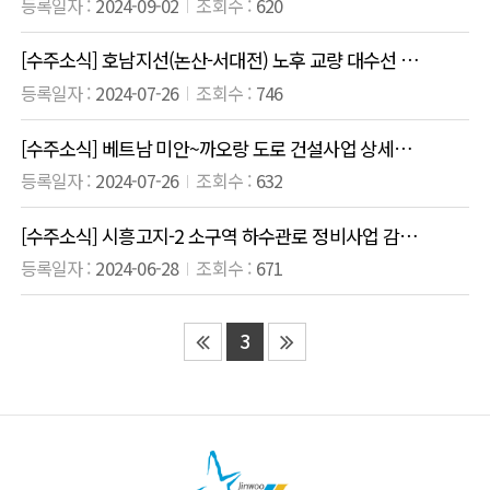
2024-09-02
620
[수주소식] 호남지선(논산-서대전) 노후 교량 대수선 실시설계 엔지니어링
2024-07-26
746
[수주소식] 베트남 미안~까오랑 도로 건설사업 상세설계 적정성 검토(IDC) 용역
2024-07-26
632
[수주소식] 시흥고지-2 소구역 하수관로 정비사업 감독권한대행 등 건설사업관리용역
2024-06-28
671
3