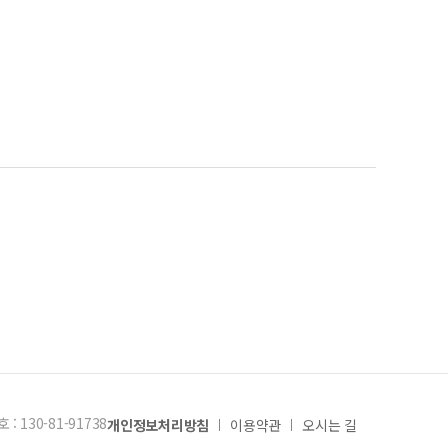
: 130-81-91738
개인정보처리방침
이용약관
오시는 길