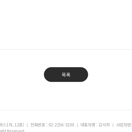
목록
스1차, 12층)
전화번호 : 02-2156-3100
대표자명 : 김석희
사업자번호 
Right Reserved.