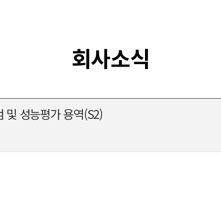
소개
사업분야
홍보센터
인재채용
회사소식
 및 성능평가 용역(S2)